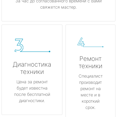
За час до согласованного времени с Вами
свяжется мастер.
Ремонт
Диагностика
техники
техники
Специалист
Цена за ремонт
производит
будет известна
ремонт на
после бесплатной
месте и в
диагностики.
короткий
срок.