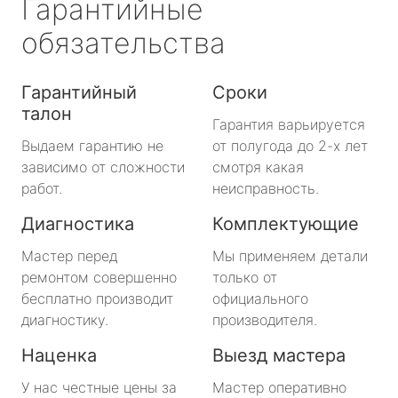
Гарантийные
обязательства
Гарантийный
Сроки
талон
Гарантия варьируется
Выдаем гарантию не
от полугода до 2-х лет
зависимо от сложности
смотря какая
работ.
неисправность.
Диагностика
Комплектующие
Мастер перед
Мы применяем детали
ремонтом совершенно
только от
бесплатно производит
официального
диагностику.
производителя.
Наценка
Выезд мастера
У нас честные цены за
Мастер оперативно