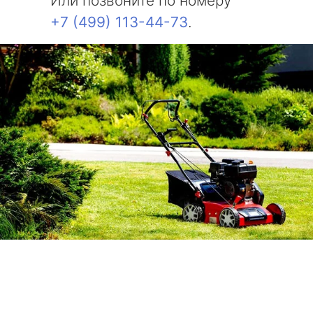
Или позвоните по номеру
+7 (499) 113-44-73
.