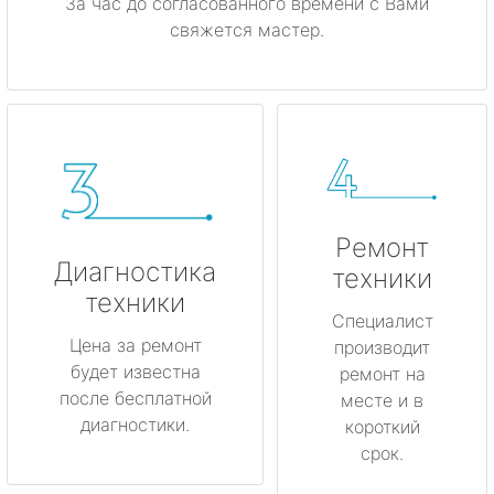
За час до согласованного времени с Вами
свяжется мастер.
Ремонт
Диагностика
техники
техники
Специалист
Цена за ремонт
производит
будет известна
ремонт на
после бесплатной
месте и в
диагностики.
короткий
срок.