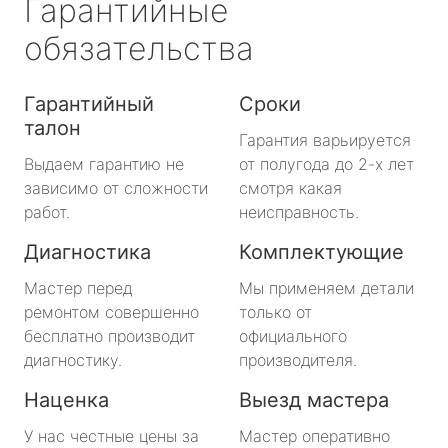
Гарантийные
обязательства
Гарантийный
Сроки
талон
Гарантия варьируется
Выдаем гарантию не
от полугода до 2-х лет
зависимо от сложности
смотря какая
работ.
неисправность.
Диагностика
Комплектующие
Мастер перед
Мы применяем детали
ремонтом совершенно
только от
бесплатно производит
официального
диагностику.
производителя.
Наценка
Выезд мастера
У нас честные цены за
Мастер оперативно