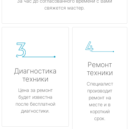
За час до согласованного времени с Вами
свяжется мастер.
Ремонт
Диагностика
техники
техники
Специалист
Цена за ремонт
производит
будет известна
ремонт на
после бесплатной
месте и в
диагностики.
короткий
срок.