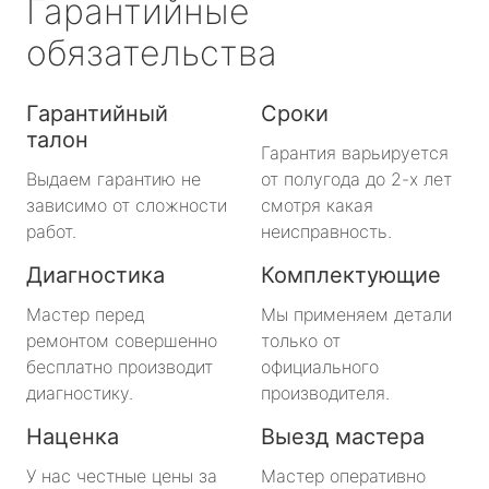
Гарантийные
обязательства
Гарантийный
Сроки
талон
Гарантия варьируется
Выдаем гарантию не
от полугода до 2-х лет
зависимо от сложности
смотря какая
работ.
неисправность.
Диагностика
Комплектующие
Мастер перед
Мы применяем детали
ремонтом совершенно
только от
бесплатно производит
официального
диагностику.
производителя.
Наценка
Выезд мастера
У нас честные цены за
Мастер оперативно