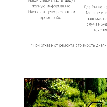
Наши специалисты дадут
полную информацию.
Где Вы не н
Назначат цену ремонта и
Москве или
время работ.
наш масте
случае буд
течени
*При отказе от ремонта стоимость диагн