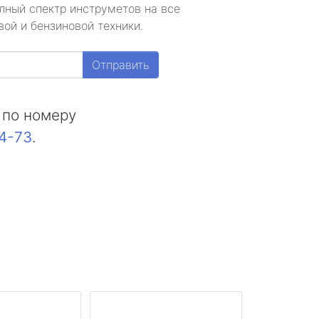
лный спектр инструметов на все
ой и бензиновой техники.
Отправить
 по номеру
44-73
.