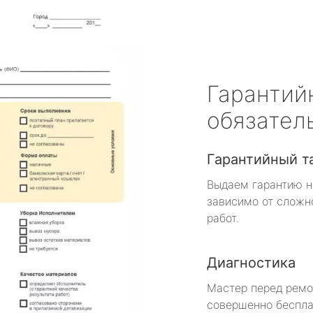
Гарантий
обязател
Гарантийный т
Выдаем гарантию н
зависимо от сложн
работ.
Диагностика
Мастер перед рем
совершенно беспла