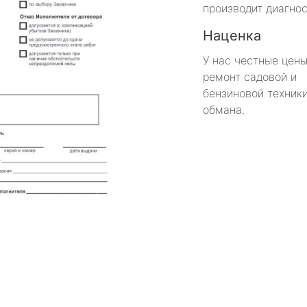
производит диагнос
Наценка
У нас честные цены
ремонт садовой и
бензиновой техники
обмана.