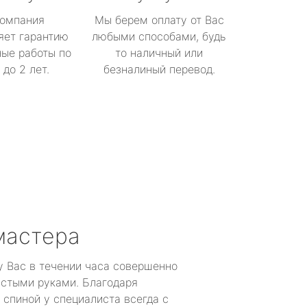
омпания
Мы берем оплату от Вас
яет гарантию
любыми способами, будь
ые работы по
то наличный или
до 2 лет.
безналиный перевод.
мастера
у Вас в течении часа совершенно
устыми руками. Благодаря
 спиной у специалиста всегда с