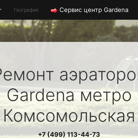
Сервис центр Gardena
География
Ремонт аэраторо
Gardena
метро
Комсомольская
+7 (499) 113-44-73