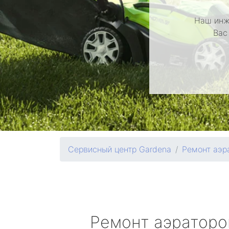
Наш инж
Вас
Сервисный центр Gardena
Ремонт аэр
Ремонт аэратор