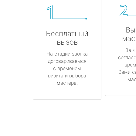
Вы
Бесплатный
мас
вызов
За ч
На стадии звонка
соглас
договариваемся
врем
с временем
Вами с
визита и выбора
мас
мастера.