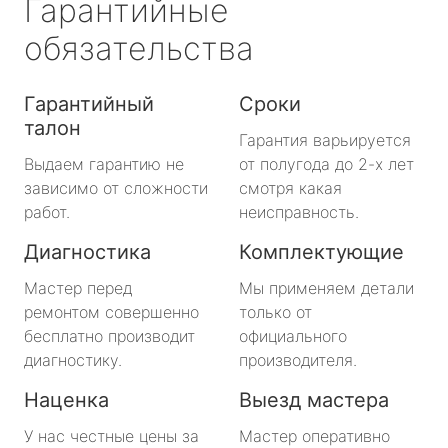
Гарантийные
обязательства
Гарантийный
Сроки
талон
Гарантия варьируется
Выдаем гарантию не
от полугода до 2-х лет
зависимо от сложности
смотря какая
работ.
неисправность.
Диагностика
Комплектующие
Мастер перед
Мы применяем детали
ремонтом совершенно
только от
бесплатно производит
официального
диагностику.
производителя.
Наценка
Выезд мастера
У нас честные цены за
Мастер оперативно