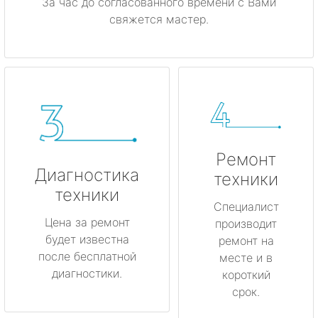
За час до согласованного времени с Вами
свяжется мастер.
Ремонт
Диагностика
техники
техники
Специалист
Цена за ремонт
производит
будет известна
ремонт на
после бесплатной
месте и в
диагностики.
короткий
срок.