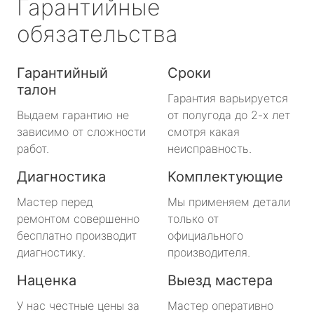
Гарантийные
обязательства
Гарантийный
Сроки
талон
Гарантия варьируется
Выдаем гарантию не
от полугода до 2-х лет
зависимо от сложности
смотря какая
работ.
неисправность.
Диагностика
Комплектующие
Мастер перед
Мы применяем детали
ремонтом совершенно
только от
бесплатно производит
официального
диагностику.
производителя.
Наценка
Выезд мастера
У нас честные цены за
Мастер оперативно