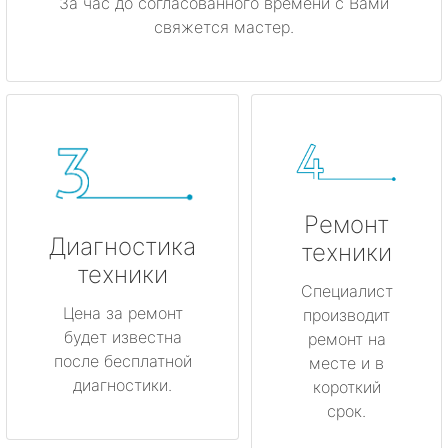
За час до согласованного времени с Вами
свяжется мастер.
Ремонт
Диагностика
техники
техники
Специалист
Цена за ремонт
производит
будет известна
ремонт на
после бесплатной
месте и в
диагностики.
короткий
срок.