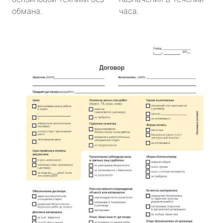
обмана.
часа.