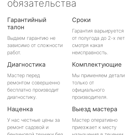
обязательства
Гарантийный
Сроки
талон
Гарантия варьируется
Выдаем гарантию не
от полугода до 2-х лет
зависимо от сложности
смотря какая
работ.
неисправность.
Диагностика
Комплектующие
Мастер перед
Мы применяем детали
ремонтом совершенно
только от
бесплатно производит
официального
диагностику.
производителя.
Наценка
Выезд мастера
У нас честные цены за
Мастер оперативно
ремонт садовой и
приезжает к месту
бензиновой техники без
назначения в течении