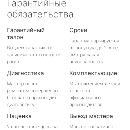
Гарантийные
обязательства
Гарантийный
Сроки
талон
Гарантия варьируется
Выдаем гарантию не
от полугода до 2-х лет
зависимо от сложности
смотря какая
работ.
неисправность.
Диагностика
Комплектующие
Мастер перед
Мы применяем детали
ремонтом совершенно
только от
бесплатно производит
официального
диагностику.
производителя.
Наценка
Выезд мастера
У нас честные цены за
Мастер оперативно