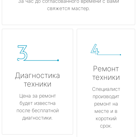
За час до согласованного времени с Вами
свяжется мастер.
Ремонт
Диагностика
техники
техники
Специалист
Цена за ремонт
производит
будет известна
ремонт на
после бесплатной
месте и в
диагностики.
короткий
срок.