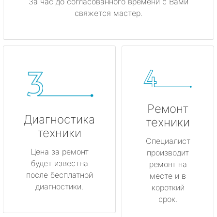
За час до согласованного времени с Вами
свяжется мастер.
Ремонт
Диагностика
техники
техники
Специалист
Цена за ремонт
производит
будет известна
ремонт на
после бесплатной
месте и в
диагностики.
короткий
срок.