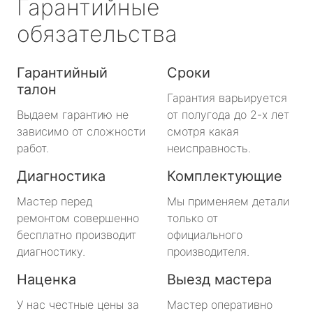
Гарантийные
обязательства
Гарантийный
Сроки
талон
Гарантия варьируется
Выдаем гарантию не
от полугода до 2-х лет
зависимо от сложности
смотря какая
работ.
неисправность.
Диагностика
Комплектующие
Мастер перед
Мы применяем детали
ремонтом совершенно
только от
бесплатно производит
официального
диагностику.
производителя.
Наценка
Выезд мастера
У нас честные цены за
Мастер оперативно