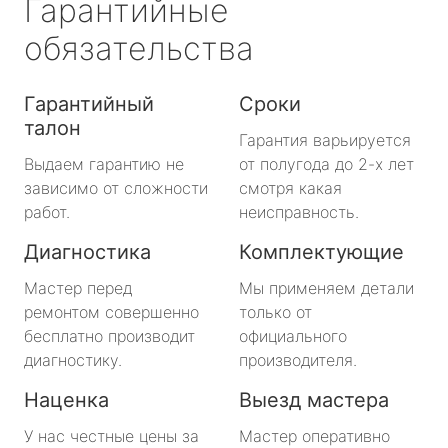
Гарантийные
обязательства
Гарантийный
Сроки
талон
Гарантия варьируется
Выдаем гарантию не
от полугода до 2-х лет
зависимо от сложности
смотря какая
работ.
неисправность.
Диагностика
Комплектующие
Мастер перед
Мы применяем детали
ремонтом совершенно
только от
бесплатно производит
официального
диагностику.
производителя.
Наценка
Выезд мастера
У нас честные цены за
Мастер оперативно