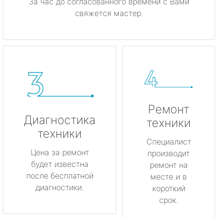
За час до согласованного времени с Вами
свяжется мастер.
Ремонт
Диагностика
техники
техники
Специалист
Цена за ремонт
производит
будет известна
ремонт на
после бесплатной
месте и в
диагностики.
короткий
срок.