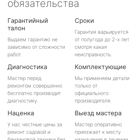
обязательства
Гарантийный
Сроки
талон
Гарантия варьируется
Выдаем гарантию не
от полугода до 2-х лет
зависимо от сложности
смотря какая
работ.
неисправность.
Диагностика
Комплектующие
Мастер перед
Мы применяем детали
ремонтом совершенно
только от
бесплатно производит
официального
диагностику.
производителя.
Наценка
Выезд мастера
У нас честные цены за
Мастер оперативно
ремонт садовой и
приезжает к месту
бензиновой техники без
назначения в течении