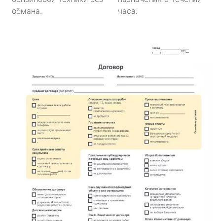
обмана.
часа.