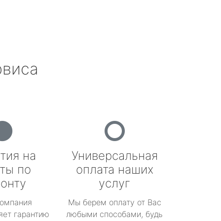
рвиса
тия на
Универсальная
ты по
оплата наших
онту
услуг
омпания
Мы берем оплату от Вас
яет гарантию
любыми способами, будь