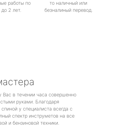
ые работы по
то наличный или
до 2 лет.
безналиный перевод.
мастера
у Вас в течении часа совершенно
устыми руками. Благодаря
 спиной у специалиста всегда с
лный спектр инструметов на все
ой и бензиновой техники.