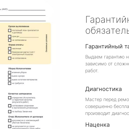
Гарантий
обязател
Гарантийный т
Выдаем гарантию н
зависимо от сложн
работ.
Диагностика
Мастер перед рем
совершенно беспла
производит диагнос
Наценка