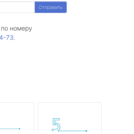
Отправить
 по номеру
44-73
.