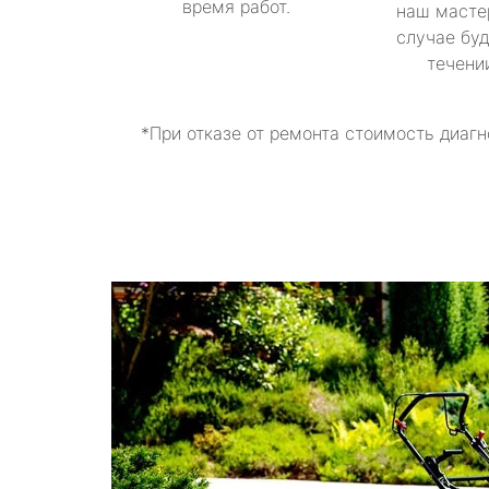
время работ.
наш масте
случае буд
течени
*При отказе от ремонта стоимость диагн