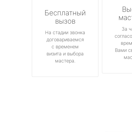
Вы
Бесплатный
мас
вызов
За ч
На стадии звонка
соглас
договариваемся
врем
с временем
Вами с
визита и выбора
мас
мастера.