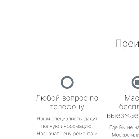
Преи
Любой вопрос по
Мас
телефону
бесп
выезжае
Наши специалисты дадут
полную информацию.
Где Вы не н
Назначат цену ремонта и
Москве или