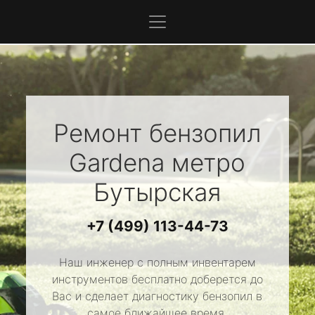
Ремонт бензопил
Gardena
метро
Бутырская
+7 (499) 113-44-73
Наш инженер с полным инвентарем
инструментов бесплатно доберется до
Вас и сделает диагностику бензопил в
самое ближайшее время.