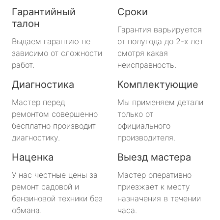
Гарантийный
Сроки
талон
Гарантия варьируется
Выдаем гарантию не
от полугода до 2-х лет
зависимо от сложности
смотря какая
работ.
неисправность.
Диагностика
Комплектующие
Мастер перед
Мы применяем детали
ремонтом совершенно
только от
бесплатно производит
официального
диагностику.
производителя.
Наценка
Выезд мастера
У нас честные цены за
Мастер оперативно
ремонт садовой и
приезжает к месту
бензиновой техники без
назначения в течении
обмана.
часа.