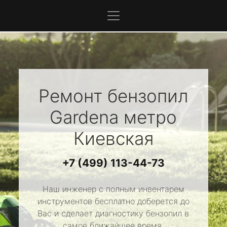
Ремонт бензопил
Gardena
метро
Киевская
+7 (499) 113-44-73
Наш инженер с полным инвентарем
инструментов бесплатно доберется до
Вас и сделает диагностику бензопил в
самое ближайшее время.