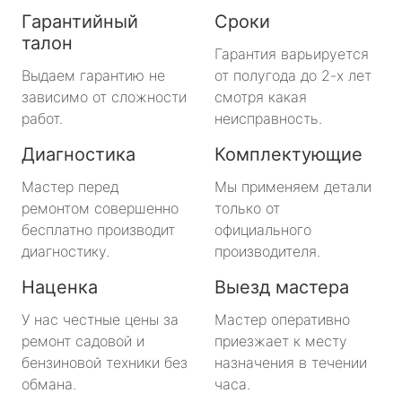
Гарантийный
Сроки
талон
Гарантия варьируется
Выдаем гарантию не
от полугода до 2-х лет
зависимо от сложности
смотря какая
работ.
неисправность.
Диагностика
Комплектующие
Мастер перед
Мы применяем детали
ремонтом совершенно
только от
бесплатно производит
официального
диагностику.
производителя.
Наценка
Выезд мастера
У нас честные цены за
Мастер оперативно
ремонт садовой и
приезжает к месту
бензиновой техники без
назначения в течении
обмана.
часа.