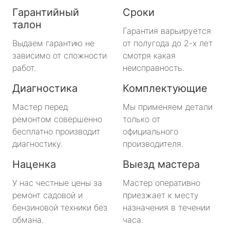
Гарантийный
Сроки
талон
Гарантия варьируется
Выдаем гарантию не
от полугода до 2-х лет
зависимо от сложности
смотря какая
работ.
неисправность.
Диагностика
Комплектующие
Мастер перед
Мы применяем детали
ремонтом совершенно
только от
бесплатно производит
официального
диагностику.
производителя.
Наценка
Выезд мастера
У нас честные цены за
Мастер оперативно
ремонт садовой и
приезжает к месту
бензиновой техники без
назначения в течении
обмана.
часа.