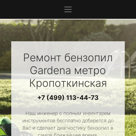
Ремонт бензопил
Gardena
метро
Кропоткинская
+7 (499) 113-44-73
Наш инженер с полным инвентарем
инструментов бесплатно доберется до
Вас и сделает диагностику бензопил в
самое ближайшее время.