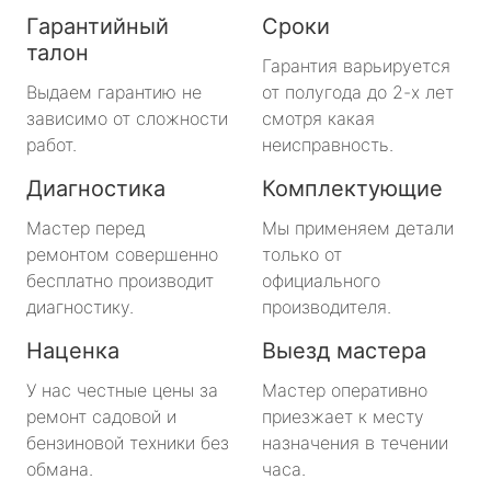
Гарантийный
Сроки
талон
Гарантия варьируется
Выдаем гарантию не
от полугода до 2-х лет
зависимо от сложности
смотря какая
работ.
неисправность.
Диагностика
Комплектующие
Мастер перед
Мы применяем детали
ремонтом совершенно
только от
бесплатно производит
официального
диагностику.
производителя.
Наценка
Выезд мастера
У нас честные цены за
Мастер оперативно
ремонт садовой и
приезжает к месту
бензиновой техники без
назначения в течении
обмана.
часа.