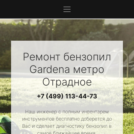
Ремонт бензопил
Gardena
метро
Отрадное
+7 (499) 113-44-73
Наш инженер с полным инвентарем
инструментов бесплатно доберется до
Вас и сделает диагностику бензопил в
самое ближайшее время.