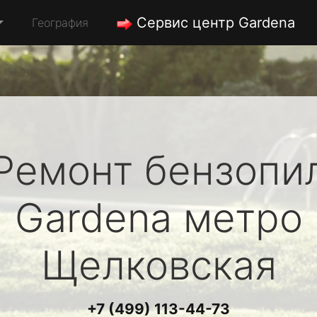
Сервис центр Gardena
География
Ремонт бензопи
Gardena
метро
Щелковская
+7 (499) 113-44-73