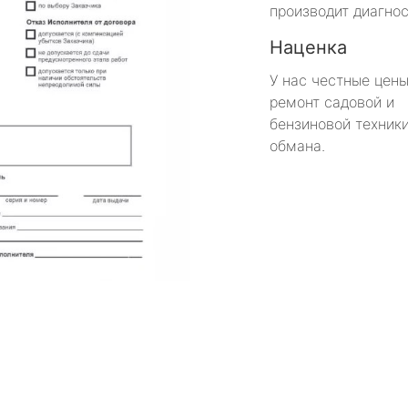
производит диагнос
Наценка
У нас честные цены
ремонт садовой и
бензиновой техники
обмана.