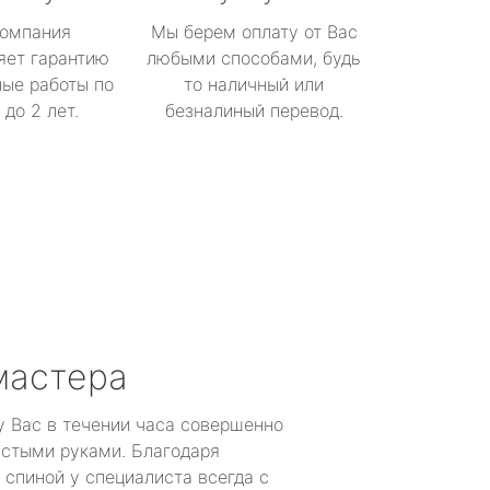
омпания
Мы берем оплату от Вас
яет гарантию
любыми способами, будь
ые работы по
то наличный или
до 2 лет.
безналиный перевод.
мастера
у Вас в течении часа совершенно
устыми руками. Благодаря
 спиной у специалиста всегда с