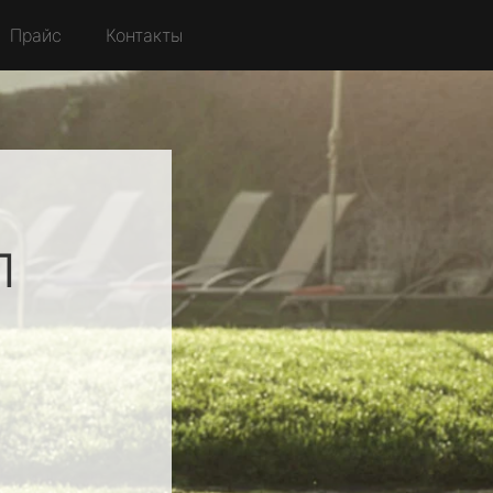
Прайс
Контакты
л