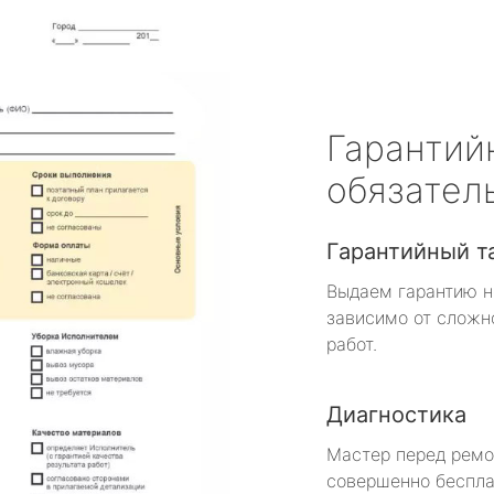
Гарантий
обязател
Гарантийный т
Выдаем гарантию н
зависимо от сложн
работ.
Диагностика
Мастер перед рем
совершенно беспла