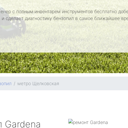
енер с полным инвентарем инструментов бесплатно добе
 и сделает диагностику бензопил в самое ближайшее вр
зопил
метро Щелковская
л
Gardena