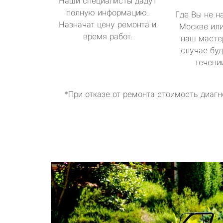
Наши специалисты дадут
полную информацию.
Где Вы не н
Назначат цену ремонта и
Москве или
время работ.
наш масте
случае буд
течени
*При отказе от ремонта стоимость диагн