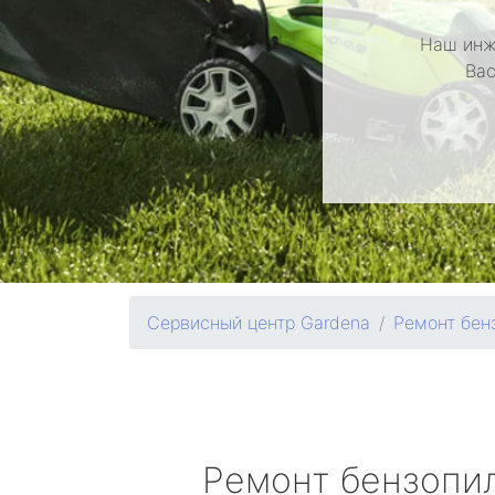
Наш инж
Вас
Сервисный центр Gardena
Ремонт бен
Ремонт бензопи