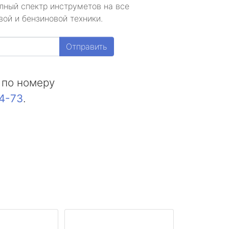
лный спектр инструметов на все
ой и бензиновой техники.
Отправить
 по номеру
44-73
.