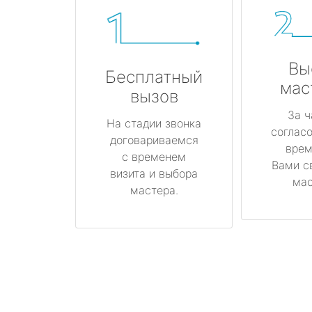
Вы
Бесплатный
мас
вызов
За ч
На стадии звонка
соглас
договариваемся
врем
с временем
Вами с
визита и выбора
мас
мастера.