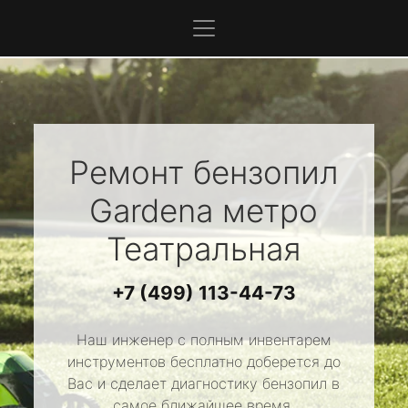
Ремонт бензопил
Gardena
метро
Театральная
+7 (499) 113-44-73
Наш инженер с полным инвентарем
инструментов бесплатно доберется до
Вас и сделает диагностику бензопил в
самое ближайшее время.