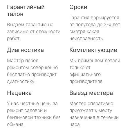
Гарантийный
Сроки
талон
Гарантия варьируется
Выдаем гарантию не
от полугода до 2-х лет
зависимо от сложности
смотря какая
работ.
неисправность.
Диагностика
Комплектующие
Мастер перед
Мы применяем детали
ремонтом совершенно
только от
бесплатно производит
официального
диагностику.
производителя.
Наценка
Выезд мастера
У нас честные цены за
Мастер оперативно
ремонт садовой и
приезжает к месту
бензиновой техники без
назначения в течении
обмана.
часа.