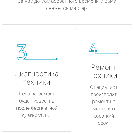
За час до согласованного времени с Вами
свяжется мастер.
Ремонт
Диагностика
техники
техники
Специалист
Цена за ремонт
производит
будет известна
ремонт на
после бесплатной
месте и в
диагностики.
короткий
срок.