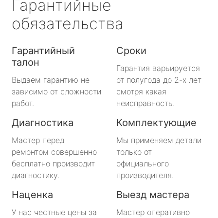
Гарантийные
обязательства
Гарантийный
Сроки
талон
Гарантия варьируется
Выдаем гарантию не
от полугода до 2-х лет
зависимо от сложности
смотря какая
работ.
неисправность.
Диагностика
Комплектующие
Мастер перед
Мы применяем детали
ремонтом совершенно
только от
бесплатно производит
официального
диагностику.
производителя.
Наценка
Выезд мастера
У нас честные цены за
Мастер оперативно