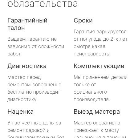
обязательства
Гарантийный
Сроки
талон
Гарантия варьируется
Выдаем гарантию не
от полугода до 2-х лет
зависимо от сложности
смотря какая
работ.
неисправность.
Диагностика
Комплектующие
Мастер перед
Мы применяем детали
ремонтом совершенно
только от
бесплатно производит
официального
диагностику.
производителя.
Наценка
Выезд мастера
У нас честные цены за
Мастер оперативно
ремонт садовой и
приезжает к месту
бензиновой техники без
назначения в течении