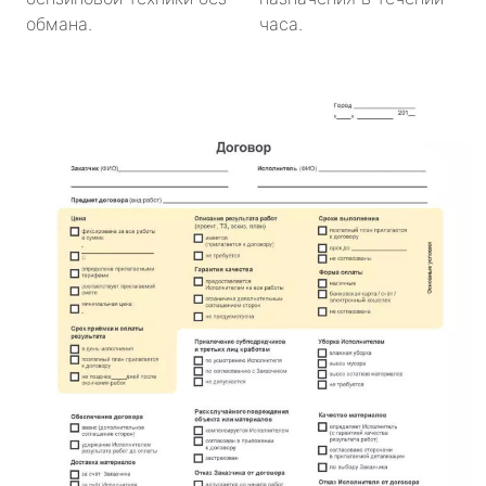
обмана.
часа.