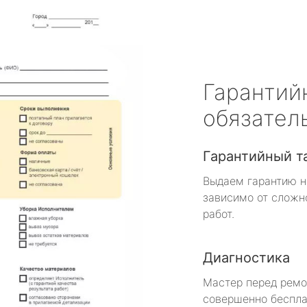
Гарантий
обязател
Гарантийный т
Выдаем гарантию н
зависимо от сложн
работ.
Диагностика
Мастер перед рем
совершенно беспла