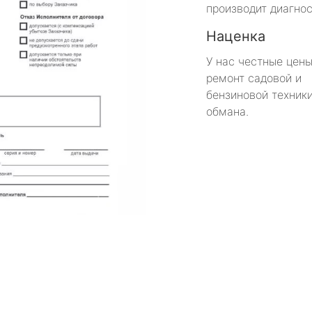
производит диагнос
Наценка
У нас честные цены
ремонт садовой и
бензиновой техники
обмана.