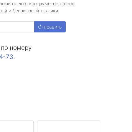
лный спектр инструметов на все
ой и бензиновой техники.
Отправить
 по номеру
44-73
.