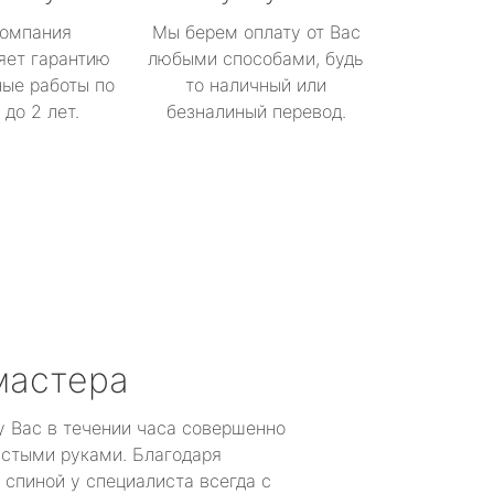
омпания
Мы берем оплату от Вас
яет гарантию
любыми способами, будь
ые работы по
то наличный или
до 2 лет.
безналиный перевод.
мастера
у Вас в течении часа совершенно
устыми руками. Благодаря
 спиной у специалиста всегда с