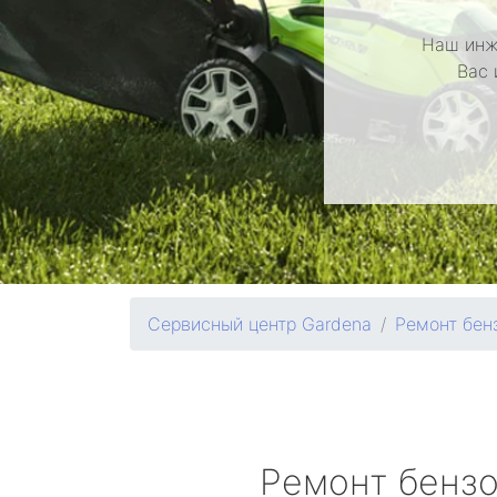
Наш инж
Вас 
Сервисный центр Gardena
Ремонт бен
Ремонт бенз