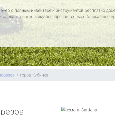
енер с полным инвентарем инструментов бесплатно добе
и сделает диагностику бензорезов в самое ближайшее в
зорезов
город Кубинка
орезов