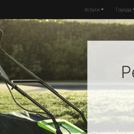
Услуги
Города
Р