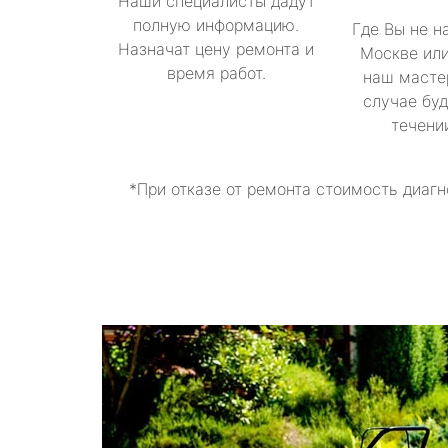
Наши специалисты дадут
полную информацию.
Где Вы не н
Назначат цену ремонта и
Москве или
время работ.
наш масте
случае буд
течени
*При отказе от ремонта стоимость диагн