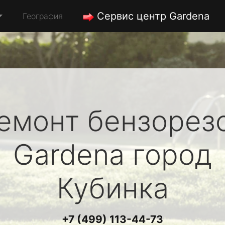
Сервис центр Gardena
География
емонт бензорез
Gardena
город
Кубинка
+7 (499) 113-44-73