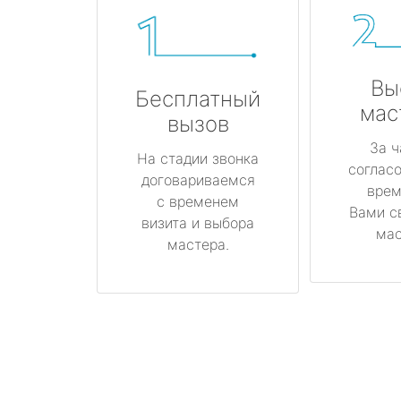
Вы
Бесплатный
мас
вызов
За ч
На стадии звонка
соглас
договариваемся
врем
с временем
Вами с
визита и выбора
мас
мастера.